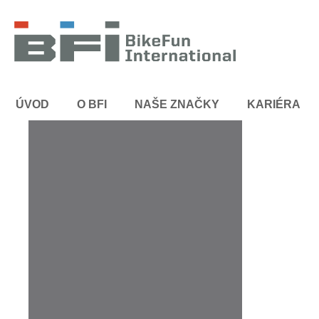
ÚVOD
O BFI
NAŠE ZNAČKY
KARIÉRA